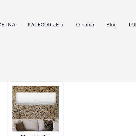
ČETNA
KATEGORIJE
O nama
Blog
LO
+