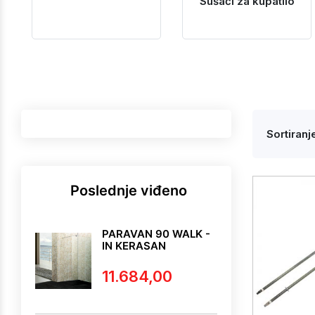
Sušači za kupatilo
Sortiranje
Poslednje viđeno
PARAVAN 90 WALK -
IN KERASAN
11.684,00