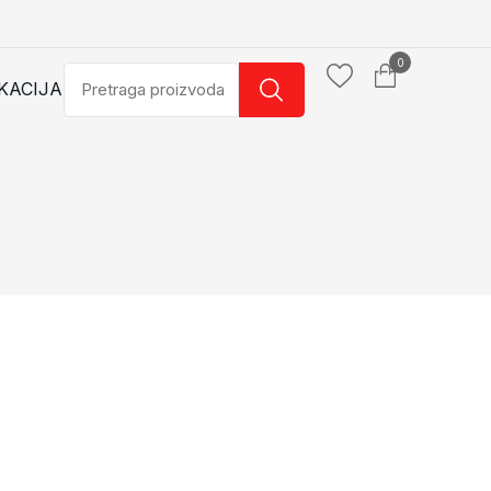
0
KACIJA