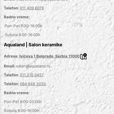
Telefon:
011 409 6076
Radno vreme:
Pon-Pet 7:30-16:00h
Subota 8:00-16:00h
Aqualand | Salon keramike
Adresa:
Ivićeva 1,Belgrade, Serbia,11000
Email:
salon@aqualand.rs
Telefon:
011 316 0457
Telefon:
064 646 3030
Radno vreme:
Pon-Pet 8:00-20:00h
Subota 8:00-16:00h