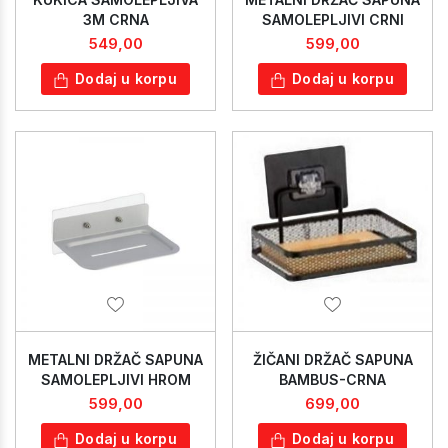
3M CRNA
SAMOLEPLJIVI CRNI
549,00
599,00
Dodaj u korpu
Dodaj u korpu
METALNI DRŽAČ SAPUNA
ŽIČANI DRŽAČ SAPUNA
SAMOLEPLJIVI HROM
BAMBUS-CRNA
599,00
699,00
Dodaj u korpu
Dodaj u korpu