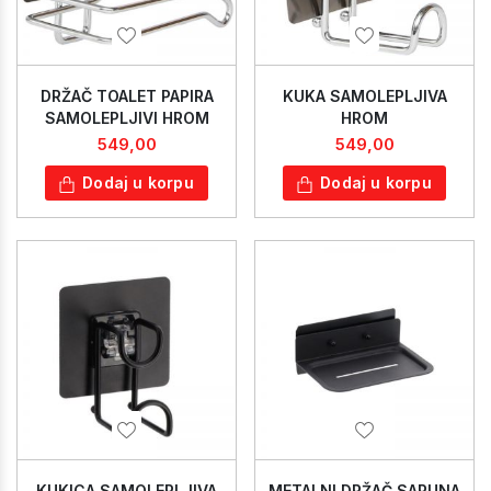
DRŽAČ TOALET PAPIRA
KUKA SAMOLEPLJIVA
SAMOLEPLJIVI HROM
HROM
549,00
549,00
Dodaj u korpu
Dodaj u korpu
KUKICA SAMOLEPLJIVA
METALNI DRŽAČ SAPUNA