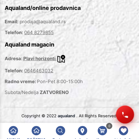
Aqualand/online prodavnica
Email:
prodaja@aqualand.rs
Telefon:
064 8279855
Aqualand magacin
Adresa:
Plavi horizonti
Telefon:
0646463032
Radno vreme:
Pon-Pet 8:00-15:00h
Subota/Nedelja
ZATVORENO
Copyright © 2022
aqualand
. All Rights Reserved.
0