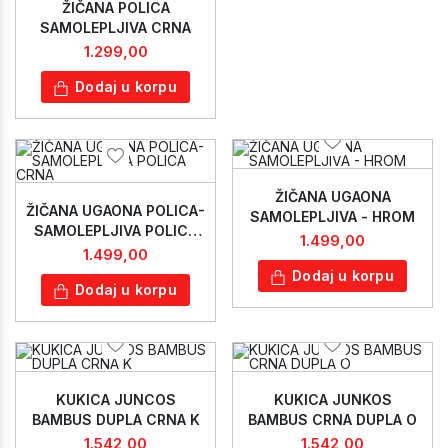
ŽIČANA POLICA
SAMOLEPLJIVA CRNA
1.299,00
Dodaj u korpu
ŽIČANA UGAONA
ŽIČANA UGAONA POLICA-
SAMOLEPLJIVA - HROM
SAMOLEPLJIVA POLICA
1.499,00
CRNA
1.499,00
Dodaj u korpu
Dodaj u korpu
KUKICA JUNCOS
KUKICA JUNKOS
BAMBUS DUPLA CRNA K
BAMBUS CRNA DUPLA O
1.542,00
1.542,00