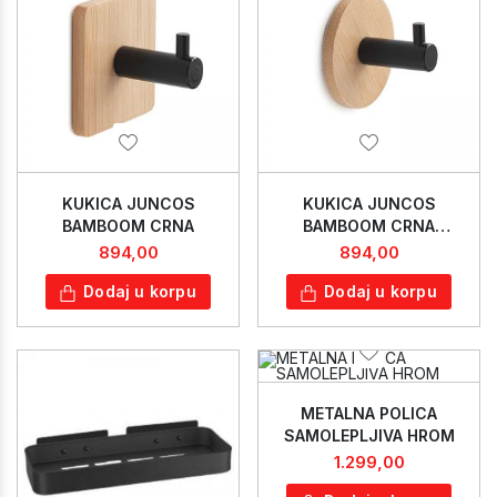
KUKICA JUNCOS
KUKICA JUNCOS
BAMBOOM CRNA
BAMBOOM CRNA
OKRUGLA
894,00
894,00
Dodaj u korpu
Dodaj u korpu
METALNA POLICA
SAMOLEPLJIVA HROM
1.299,00