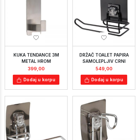
KUKA TENDANCE 3M
DRŽAČ TOALET PAPIRA
METAL HROM
SAMOLEPLJIV CRNI
399,00
549,00
Dodaj u korpu
Dodaj u korpu