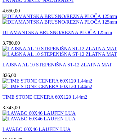
LAVABO 358x137 NADGRADNI
4.650,00
DIJAMANTSKA BRUSNO/REZNA PLOČA 125mm
3.780,00
LAJSNA AL 10 STEPENIŠNA ST-12 ZLATNA MAT
826,00
TIME STONE CENERA 60X120 1.44m2
3.343,00
LAVABO 60X46 LAUFEN LUA