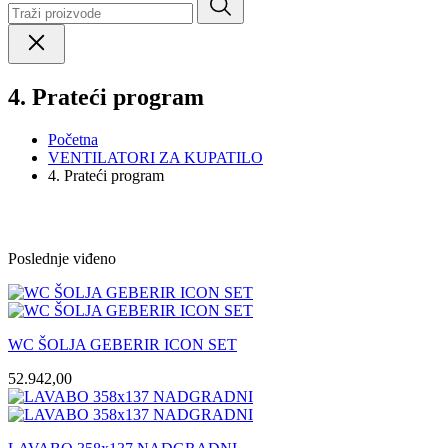
4. Prateći program
Početna
VENTILATORI ZA KUPATILO
4. Prateći program
Poslednje viđeno
WC ŠOLJA GEBERIR ICON SET
52.942,00