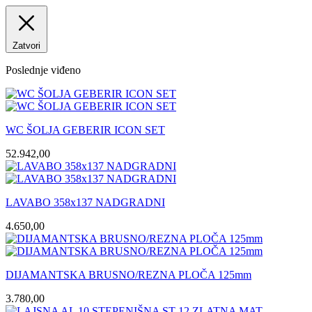
Zatvori
Poslednje viđeno
WC ŠOLJA GEBERIR ICON SET
52.942,00
LAVABO 358x137 NADGRADNI
4.650,00
DIJAMANTSKA BRUSNO/REZNA PLOČA 125mm
3.780,00