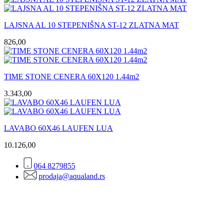
LAJSNA AL 10 STEPENIŠNA ST-12 ZLATNA MAT
826,00
TIME STONE CENERA 60X120 1.44m2
3.343,00
LAVABO 60X46 LAUFEN LUA
10.126,00
064 8279855
prodaja@aqualand.rs