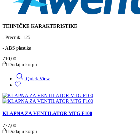
TEHNIČKE KARAKTERISTIKE
- Precnik: 125
- ABS plastika
710,00
Dodaj u korpu
Quick View
KLAPNA ZA VENTILATOR MTG F100
777,00
Dodaj u korpu