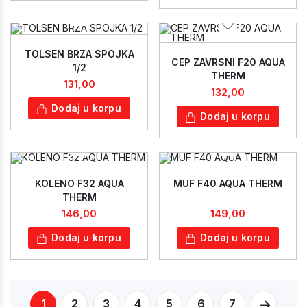
TOLSEN BRZA SPOJKA
CEP ZAVRSNI F20 AQUA
1/2
THERM
131,00
132,00
Dodaj u korpu
Dodaj u korpu
KOLENO F32 AQUA
MUF F40 AQUA THERM
THERM
146,00
149,00
Dodaj u korpu
Dodaj u korpu
1
2
3
4
5
6
7