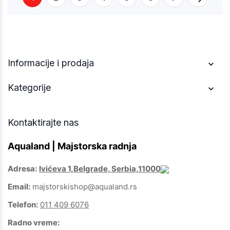
Informacije i prodaja
Kategorije
Kontaktirajte nas
Aqualand | Majstorska radnja
Adresa:
Ivićeva 1,Belgrade, Serbia,11000
Email:
majstorskishop@aqualand.rs
Telefon:
011 409 6076
Radno vreme: