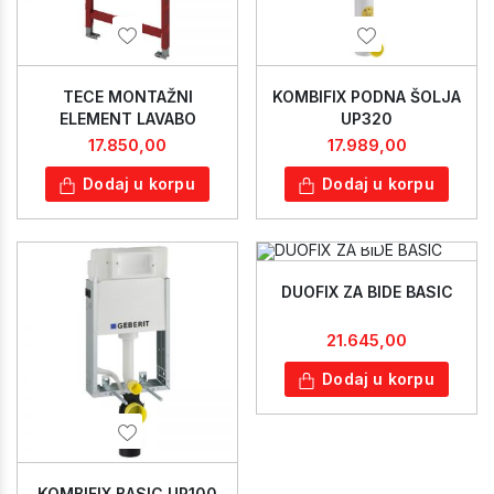
TECE MONTAŽNI
KOMBIFIX PODNA ŠOLJA
ELEMENT LAVABO
UP320
17.850,00
17.989,00
Dodaj u korpu
Dodaj u korpu
DUOFIX ZA BIDE BASIC
21.645,00
Dodaj u korpu
KOMBIFIX BASIC UP100