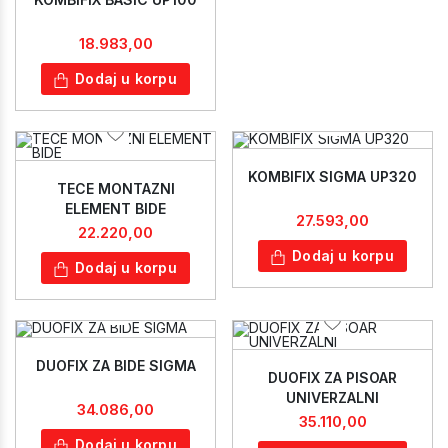
18.983,00
Dodaj u korpu
KOMBIFIX SIGMA UP320
TECE MONTAZNI
ELEMENT BIDE
27.593,00
22.220,00
Dodaj u korpu
Dodaj u korpu
DUOFIX ZA BIDE SIGMA
DUOFIX ZA PISOAR
UNIVERZALNI
34.086,00
35.110,00
Dodaj u korpu