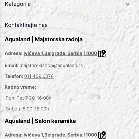
Kategorije
Kontaktirajte nas
Aqualand | Majstorska radnja
Adresa:
Ivićeva 1,Belgrade, Serbia,11000
Email:
majstorskishop@aqualand.rs
Telefon:
011 409 6076
Radno vreme:
Pon-Pet 7:30-16:00h
Subota 8:00-16:00h
Aqualand | Salon keramike
Adresa:
Ivićeva 1,Belgrade, Serbia,11000