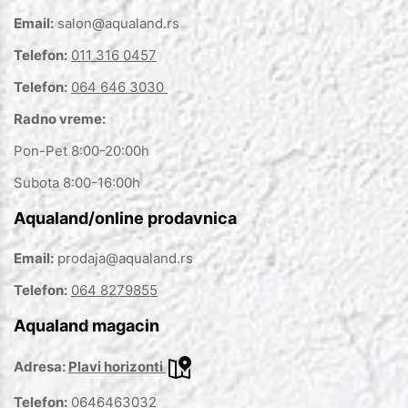
Email:
salon@aqualand.rs
Telefon:
011 316 0457
Telefon:
064 646 3030
Radno vreme:
Pon-Pet 8:00-20:00h
Subota 8:00-16:00h
Aqualand/online prodavnica
Email:
prodaja@aqualand.rs
Telefon:
064 8279855
Aqualand magacin
Adresa:
Plavi horizonti
Telefon:
0646463032