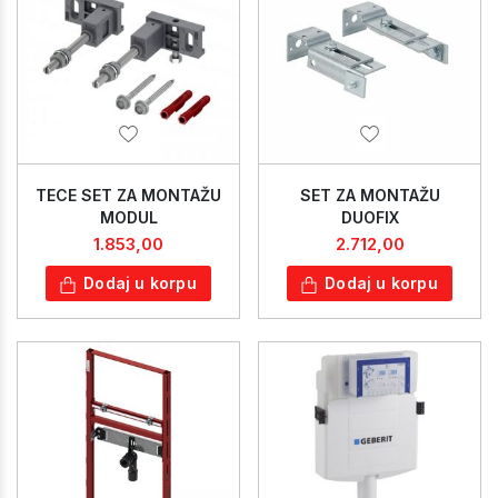
TECE SET ZA MONTAŽU
SET ZA MONTAŽU
MODUL
DUOFIX
1.853,00
2.712,00
Dodaj u korpu
Dodaj u korpu