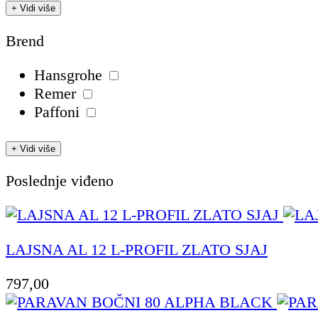
+ Vidi više
Brend
Hansgrohe
Remer
Paffoni
+ Vidi više
Poslednje viđeno
LAJSNA AL 12 L-PROFIL ZLATO SJAJ
797,00