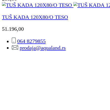
TUŠ KADA 120X80/O TESO
51.196,00
064 8279855
prodaja@aqualand.rs