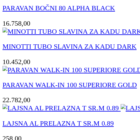
PARAVAN BOČNI 80 ALPHA BLACK
16.758,00
MINOTTI TUBO SLAVINA ZA KADU DARK
10.452,00
PARAVAN WALK-IN 100 SUPERIORE GOLD
22.782,00
LAJSNA AL PRELAZNA T SR.M 0.89
258,00