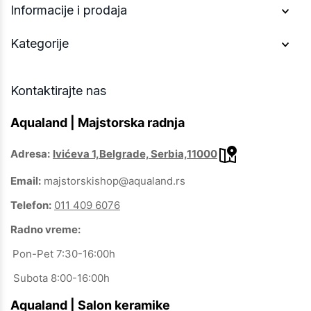
Informacije i prodaja
Kategorije
Kontaktirajte nas
Aqualand | Majstorska radnja
Adresa:
Ivićeva 1,Belgrade, Serbia,11000
Email:
majstorskishop@aqualand.rs
Telefon:
011 409 6076
Radno vreme:
Pon-Pet 7:30-16:00h
Subota 8:00-16:00h
Aqualand | Salon keramike