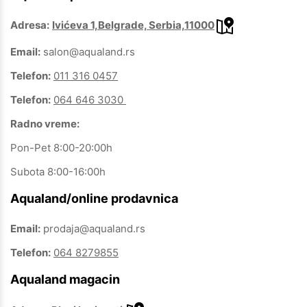
Adresa:
Ivićeva 1,Belgrade, Serbia,11000
Email:
salon@aqualand.rs
Telefon:
011 316 0457
Telefon:
064 646 3030
Radno vreme:
Pon-Pet 8:00-20:00h
Subota 8:00-16:00h
Aqualand/online prodavnica
Email:
prodaja@aqualand.rs
Telefon:
064 8279855
Aqualand magacin