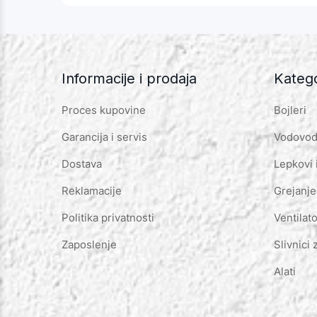
Informacije i prodaja
Katego
Proces kupovine
Bojleri
Garancija i servis
Vodovod 
Dostava
Lepkovi 
Reklamacije
Grejanje
Politika privatnosti
Ventilato
Zaposlenje
Slivnici 
Alati