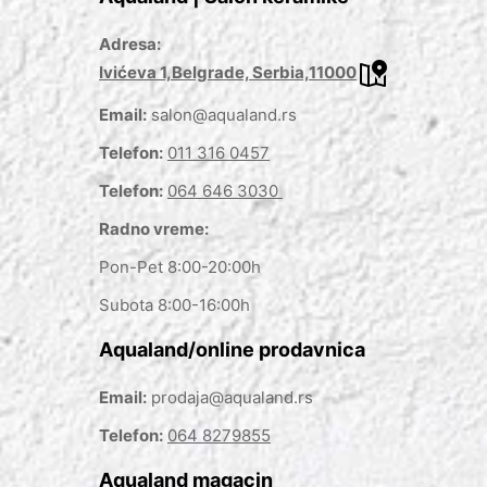
Adresa:
Ivićeva 1,Belgrade, Serbia,11000
Email:
salon@aqualand.rs
Telefon:
011 316 0457
Telefon:
064 646 3030
Radno vreme:
Pon-Pet 8:00-20:00h
Subota 8:00-16:00h
Aqualand/online prodavnica
Email:
prodaja@aqualand.rs
Telefon:
064 8279855
Aqualand magacin