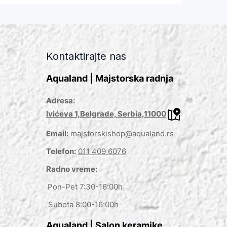
Kontaktirajte nas
Aqualand | Majstorska radnja
Adresa:
Ivićeva 1,Belgrade, Serbia,11000
Email:
majstorskishop@aqualand.rs
Telefon:
011 409 6076
Radno vreme:
Pon-Pet 7:30-16:00h
Subota 8:00-16:00h
Aqualand | Salon keramike