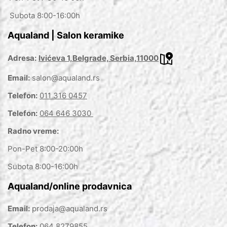
Subota 8:00-16:00h
Aqualand | Salon keramike
Adresa:
Ivićeva 1,Belgrade, Serbia,11000
Email:
salon@aqualand.rs
Telefon:
011 316 0457
Telefon:
064 646 3030
Radno vreme:
Pon-Pet 8:00-20:00h
Subota 8:00-16:00h
Aqualand/online prodavnica
Email:
prodaja@aqualand.rs
Telefon:
064 8279855