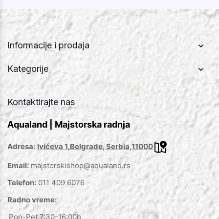
Informacije i prodaja
Kategorije
Kontaktirajte nas
Aqualand | Majstorska radnja
Adresa:
Ivićeva 1,Belgrade, Serbia,11000
Email:
majstorskishop@aqualand.rs
Telefon:
011 409 6076
Radno vreme:
Pon-Pet 7:30-16:00h