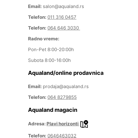
Email:
salon@aqualand.rs
Telefon:
011 316 0457
Telefon:
064 646 3030
Radno vreme:
Pon-Pet 8:00-20:00h
Subota 8:00-16:00h
Aqualand/online prodavnica
Email:
prodaja@aqualand.rs
Telefon:
064 8279855
Aqualand magacin
Adresa:
Plavi horizonti
Telefon:
0646463032