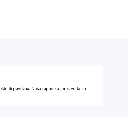
oštetiti površinu. Naša reporuka proizvoda za