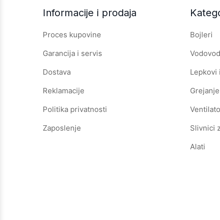
Informacije i prodaja
Katego
Proces kupovine
Bojleri
Garancija i servis
Vodovod 
Dostava
Lepkovi 
Reklamacije
Grejanje
Politika privatnosti
Ventilato
Zaposlenje
Slivnici 
Alati