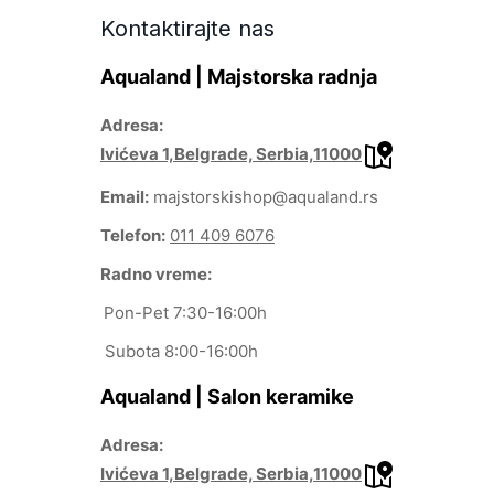
Kontaktirajte nas
Aqualand | Majstorska radnja
Adresa:
Ivićeva 1,Belgrade, Serbia,11000
Email:
majstorskishop@aqualand.rs
Telefon:
011 409 6076
Radno vreme:
Pon-Pet 7:30-16:00h
Subota 8:00-16:00h
Aqualand | Salon keramike
Adresa:
Ivićeva 1,Belgrade, Serbia,11000