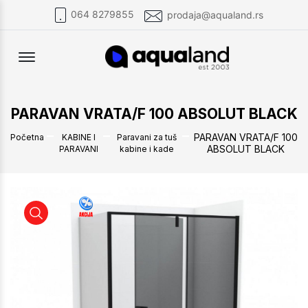
064 8279855
prodaja@aqualand.rs
Offcanvas Menu Open
PARAVAN VRATA/F 100 ABSOLUT BLACK
PARAVAN VRATA/F 100
Početna
KABINE I
Paravani za tuš
ABSOLUT BLACK
PARAVANI
kabine i kade
PARAVAN VRATA/F 100 ABSOLUT BLACK