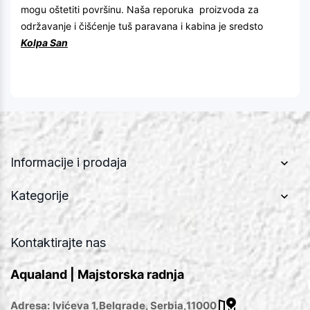
mogu oštetiti površinu. Naša reporuka proizvoda za
održavanje i čišćenje tuš paravana i kabina je sredsto
Kolpa San
Informacije i prodaja
Kategorije
Kontaktirajte nas
Aqualand | Majstorska radnja
Adresa:
Ivićeva 1,Belgrade, Serbia,11000