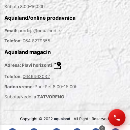
Subota 8:00-16:00h
Aqualand/online prodavnica
Email:
prodaja@aqualand.rs
Telefon:
064 8279855
Aqualand magacin
Adresa:
Plavi horizonti
Telefon:
0646463032
Radno vreme:
Pon-Pet 8:00-15:00h
Subota/Nedelja
ZATVORENO
Copyright © 2022
aqualand
. All Rights Reserved.
0