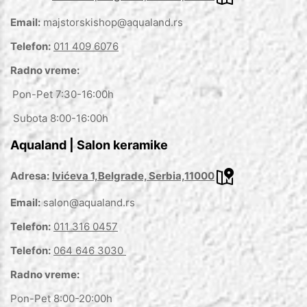
Email:
majstorskishop@aqualand.rs
Telefon:
011 409 6076
Radno vreme:
Pon-Pet 7:30-16:00h
Subota 8:00-16:00h
Aqualand | Salon keramike
Adresa:
Ivićeva 1,Belgrade, Serbia,11000
Email:
salon@aqualand.rs
Telefon:
011 316 0457
Telefon:
064 646 3030
Radno vreme:
Pon-Pet 8:00-20:00h