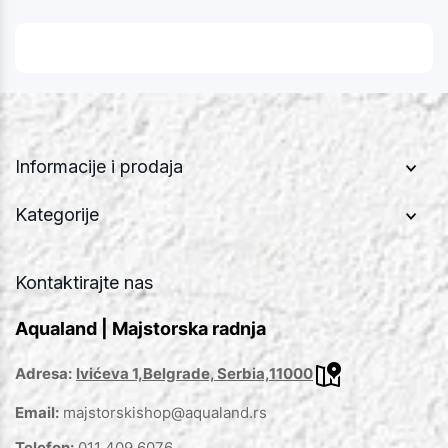
Informacije i prodaja
Kategorije
Kontaktirajte nas
Aqualand | Majstorska radnja
Adresa:
Ivićeva 1,Belgrade, Serbia,11000
Email:
majstorskishop@aqualand.rs
Telefon:
011 409 6076