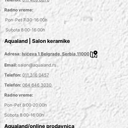
Radno vreme:
Pon-Pet 7:30-16:00h
Subota 8:00-16:00h
Aqualand | Salon keramike
Adresa:
Ivićeva 1,Belgrade, Serbia,11000
Email:
salon@aqualand.rs
Telefon:
011 316 0457
Telefon:
064 646 3030
Radno vreme:
Pon-Pet 8:00-20:00h
Subota 8:00-16:00h
Aqualand/online prodavnica