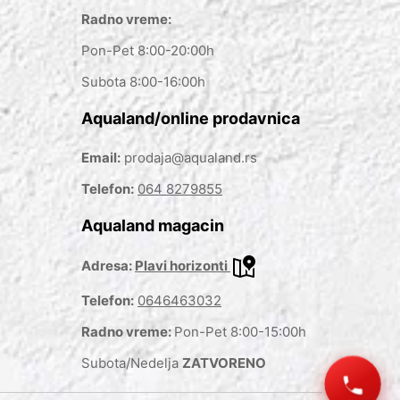
Radno vreme:
Pon-Pet 8:00-20:00h
Subota 8:00-16:00h
Aqualand/online prodavnica
Email:
prodaja@aqualand.rs
Telefon:
064 8279855
Aqualand magacin
Adresa:
Plavi horizonti
Telefon:
0646463032
Radno vreme:
Pon-Pet 8:00-15:00h
Subota/Nedelja
ZATVORENO