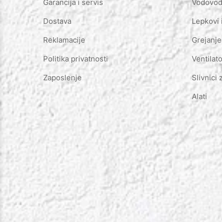
Garancija i servis
Vodovod 
Dostava
Lepkovi 
Reklamacije
Grejanje
Politika privatnosti
Ventilato
Zaposlenje
Slivnici 
Alati