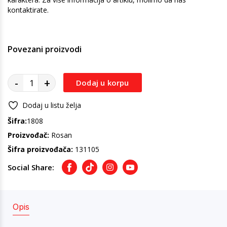
kontaktirate.
Povezani proizvodi
-
+
Dodaj u korpu
Dodaj u listu želja
Šifra:
1808
Proizvođač:
Rosan
Šifra proizvođača:
131105
Social Share:
Facebook
TikTok
Instagram
Youtube
Opis