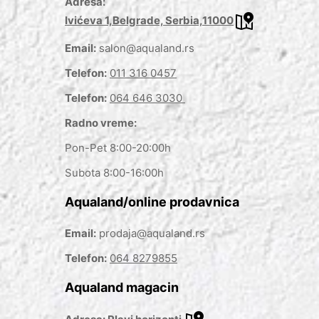
Adresa:
Ivićeva 1,Belgrade, Serbia,11000
Email:
salon@aqualand.rs
Telefon:
011 316 0457
Telefon:
064 646 3030
Radno vreme:
Pon-Pet 8:00-20:00h
Subota 8:00-16:00h
Aqualand/online prodavnica
Email:
prodaja@aqualand.rs
Telefon:
064 8279855
Aqualand magacin