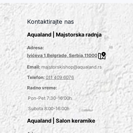
Kontaktirajte nas
Aqualand | Majstorska radnja
Adresa:
Ivićeva 1,Belgrade, Serbia,11000
Email:
majstorskishop@aqualand.rs
Telefon:
011 409 6076
Radno vreme:
Pon-Pet 7:30-16:00h
Subota 8:00-16:00h
Aqualand | Salon keramike