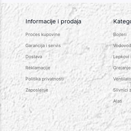
Informacije i prodaja
Katego
Proces kupovine
Bojleri
Garancija i servis
Vodovod 
Dostava
Lepkovi 
Reklamacije
Grejanje
Politika privatnosti
Ventilato
Zaposlenje
Slivnici 
Alati