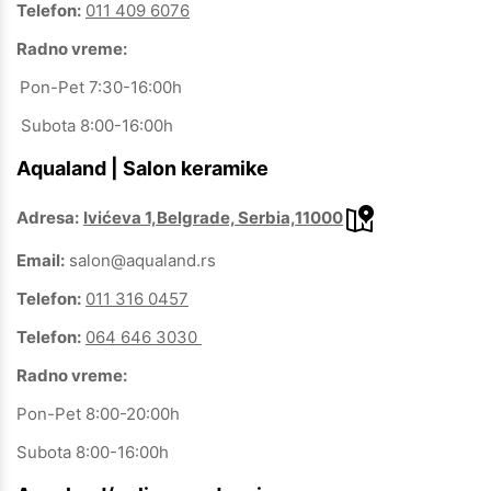
Telefon:
011 409 6076
Radno vreme:
Pon-Pet 7:30-16:00h
Subota 8:00-16:00h
Aqualand | Salon keramike
Adresa:
Ivićeva 1,Belgrade, Serbia,11000
Email:
salon@aqualand.rs
Telefon:
011 316 0457
Telefon:
064 646 3030
Radno vreme:
Pon-Pet 8:00-20:00h
Subota 8:00-16:00h