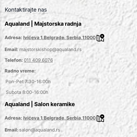
Kontaktirajte nas
Aqualand | Majstorska radnja
Adresa:
Ivićeva 1,Belgrade, Serbia,11000
Email:
majstorskishop@aqualand.rs
Telefon:
011 409 6076
Radno vreme:
Pon-Pet 7:30-16:00h
Subota 8:00-16:00h
Aqualand | Salon keramike
Adresa:
Ivićeva 1,Belgrade, Serbia,11000
Email:
salon@aqualand.rs