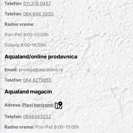
Telefon:
011 316 0457
Telefon:
064 646 3030
Radno vreme:
Pon-Pet 8:00-20:00h
Subota 8:00-16:00h
Aqualand/online prodavnica
Email:
prodaja@aqualand.rs
Telefon:
064 8279855
Aqualand magacin
Adresa:
Plavi horizonti
Telefon:
0646463032
Radno vreme:
Pon-Pet 8:00-15:00h