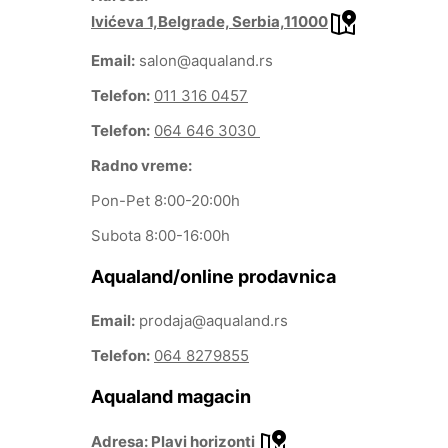
Ivićeva 1,Belgrade, Serbia,11000
Email:
salon@aqualand.rs
Telefon:
011 316 0457
Telefon:
064 646 3030
Radno vreme:
Pon-Pet 8:00-20:00h
Subota 8:00-16:00h
Aqualand/online prodavnica
Email:
prodaja@aqualand.rs
Telefon:
064 8279855
Aqualand magacin
Adresa:
Plavi horizonti