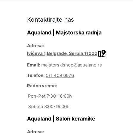
Kontaktirajte nas
Aqualand | Majstorska radnja
Adresa:
Ivićeva 1,Belgrade, Serbia,11000
Email:
majstorskishop@aqualand.rs
Telefon:
011 409 6076
Radno vreme:
Pon-Pet 7:30-16:00h
Subota 8:00-16:00h
Aqualand | Salon keramike
Adresa: