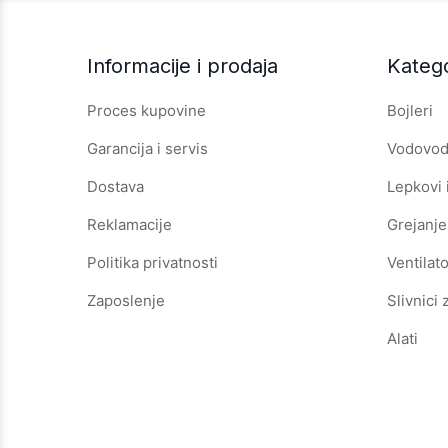
Informacije i prodaja
Katego
Proces kupovine
Bojleri
Garancija i servis
Vodovod 
Dostava
Lepkovi 
Reklamacije
Grejanje
Politika privatnosti
Ventilato
Zaposlenje
Slivnici 
Alati