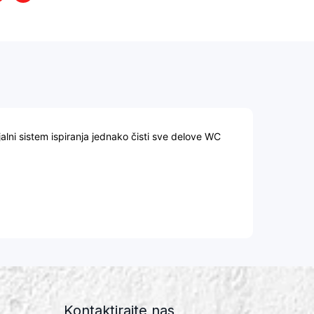
alni sistem ispiranja jednako čisti sve delove WC
Kontaktirajte nas