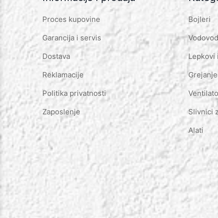
Proces kupovine
Bojleri
Garancija i servis
Vodovod 
Dostava
Lepkovi 
Reklamacije
Grejanje
Politika privatnosti
Ventilato
Zaposlenje
Slivnici 
Alati