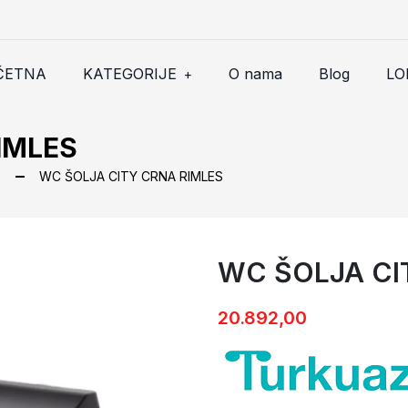
ČETNA
KATEGORIJE
O nama
Blog
LO
+
IMLES
z
WC ŠOLJA CITY CRNA RIMLES
WC ŠOLJA CI
WC ŠOLJA CITY CRNA RIML
20.892,00