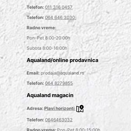
Telefon:
011 316 0457
Telefon:
064 646 3030
Radno vreme:
Pon-Pet 8:00-20:00h
Subota 8:00-16:00h
Aqualand/online prodavnica
Email:
prodaja@aqualand.rs
Telefon:
064 8279855
Aqualand magacin
Adresa:
Plavi horizonti
Telefon:
0646463032
Radno vreme:
Pon-Pet 8:00-15:00h