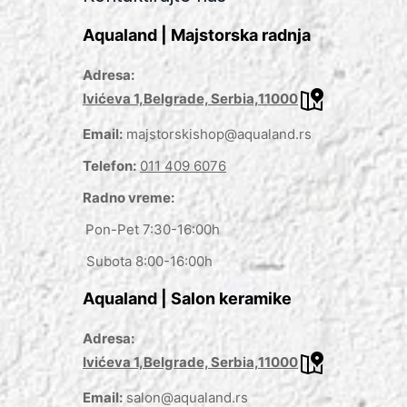
Aqualand | Majstorska radnja
Adresa:
Ivićeva 1,Belgrade, Serbia,11000
Email:
majstorskishop@aqualand.rs
Telefon:
011 409 6076
Radno vreme:
Pon-Pet 7:30-16:00h
Subota 8:00-16:00h
Aqualand | Salon keramike
Adresa:
Ivićeva 1,Belgrade, Serbia,11000
Email:
salon@aqualand.rs