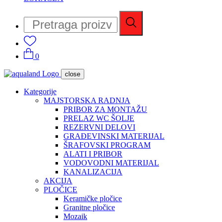
0
close
Kategorije
MAJSTORSKA RADNJA
PRIBOR ZA MONTAŽU
PRELAZ WC ŠOLJE
REZERVNI DELOVI
GRAĐEVINSKI MATERIJAL
ŠRAFOVSKI PROGRAM
ALATI I PRIBOR
VODOVODNI MATERIJAL
KANALIZACIJA
AKCIJA
PLOČICE
Keramičke pločice
Granitne pločice
Mozaik