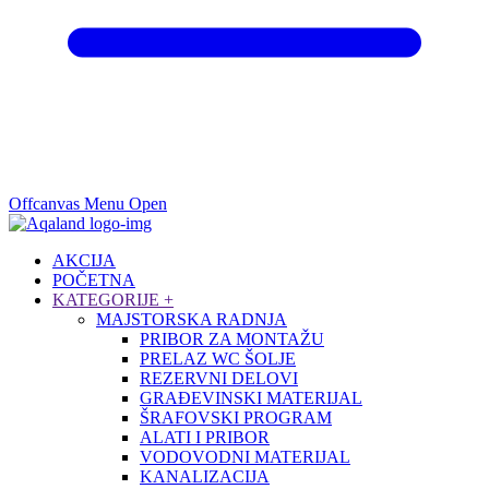
Offcanvas Menu Open
AKCIJA
POČETNA
KATEGORIJE
+
MAJSTORSKA RADNJA
PRIBOR ZA MONTAŽU
PRELAZ WC ŠOLJE
REZERVNI DELOVI
GRAĐEVINSKI MATERIJAL
ŠRAFOVSKI PROGRAM
ALATI I PRIBOR
VODOVODNI MATERIJAL
KANALIZACIJA