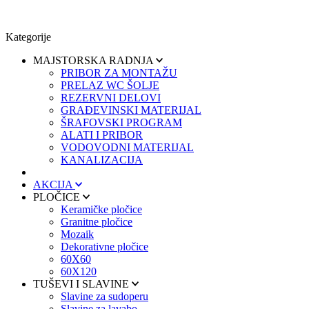
Kategorije
MAJSTORSKA RADNJA
PRIBOR ZA MONTAŽU
PRELAZ WC ŠOLJE
REZERVNI DELOVI
GRAĐEVINSKI MATERIJAL
ŠRAFOVSKI PROGRAM
ALATI I PRIBOR
VODOVODNI MATERIJAL
KANALIZACIJA
AKCIJA
PLOČICE
Keramičke pločice
Granitne pločice
Mozaik
Dekorativne pločice
60X60
60X120
TUŠEVI I SLAVINE
Slavine za sudoperu
Slavine za lavabo