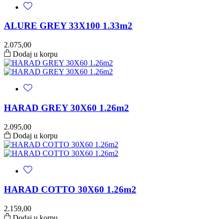
ALURE GREY 33X100 1.33m2
2.075,00
Dodaj u korpu
HARAD GREY 30X60 1.26m2
2.095,00
Dodaj u korpu
HARAD COTTO 30X60 1.26m2
2.159,00
Dodaj u korpu