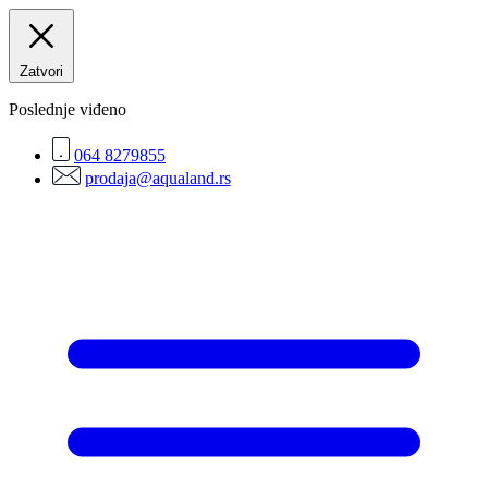
Zatvori
Poslednje viđeno
064 8279855
prodaja@aqualand.rs