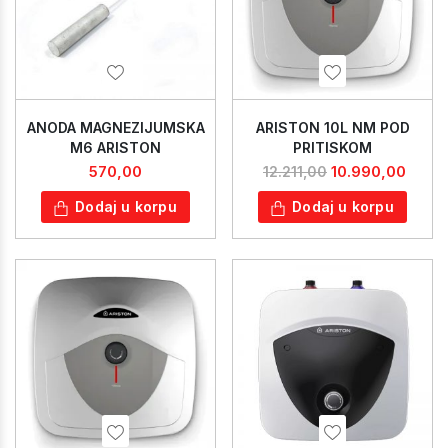
ANODA MAGNEZIJUMSKA
ARISTON 10L NM POD
M6 ARISTON
PRITISKOM
570,00
10.990,00
12.211,00
Dodaj u korpu
Dodaj u korpu