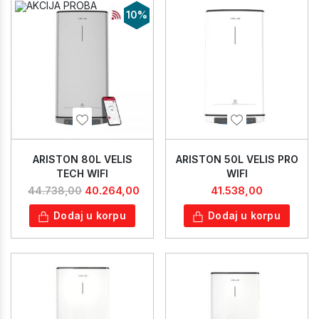
10%
ARISTON 80L VELIS
ARISTON 50L VELIS PRO
TECH WIFI
WIFI
40.264,00
41.538,00
44.738,00
Dodaj u korpu
Dodaj u korpu