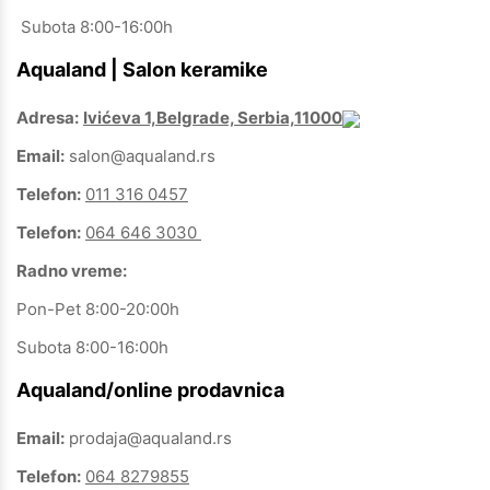
Subota 8:00-16:00h
Aqualand | Salon keramike
Adresa:
Ivićeva 1,Belgrade, Serbia,11000
Email:
salon@aqualand.rs
Telefon:
011 316 0457
Telefon:
064 646 3030
Radno vreme:
Pon-Pet 8:00-20:00h
Subota 8:00-16:00h
Aqualand/online prodavnica
Email:
prodaja@aqualand.rs
Telefon:
064 8279855