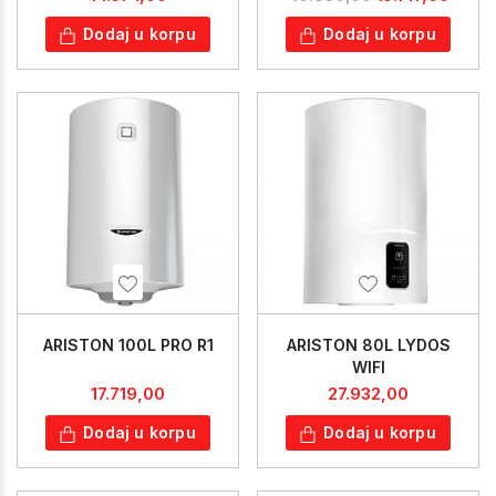
Dodaj u korpu
Dodaj u korpu
ARISTON 100L PRO R1
ARISTON 80L LYDOS
WIFI
17.719,00
27.932,00
Dodaj u korpu
Dodaj u korpu