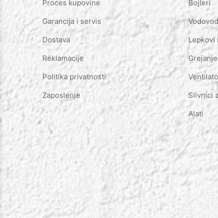
Proces kupovine
Bojleri
Garancija i servis
Vodovod 
Dostava
Lepkovi 
Reklamacije
Grejanje
Politika privatnosti
Ventilato
Zaposlenje
Slivnici 
Alati