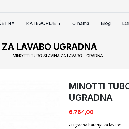
ČETNA
KATEGORIJE
O nama
Blog
LO
+
A ZA LAVABO UGRADNA
e
MINOTTI TUBO SLAVINA ZA LAVABO UGRADNA
MINOTTI TUB
MINOTTI TUBO SLAVINA ZA
UGRADNA
6.784,00
- Ugradna baterija za lavabo