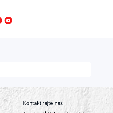
nstagram
Youtube
Kontaktirajte nas