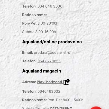
Telefon:
064 646 3030
Radno vreme:
Pon-Pet 8:00-20:00h
Subota 8:00-16:00h
Aqualand/online prodavnica
Email:
prodaja@aqualand.rs
Telefon:
064 8279855
Aqualand magacin
Adresa:
Plavi horizonti
Telefon:
0646463032
Radno vreme:
Pon-Pet 8:00-15:00h
Subota/Nedelja
ZATVORENO