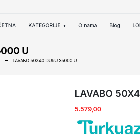
ČETNA
KATEGORIJE
O nama
Blog
LO
+
5000 U
LAVABO 50X40 DURU 35000 U
LAVABO 50X4
LAVABO 50X40 DURU 35000
5.579,00