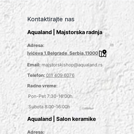
Kontaktirajte nas
Aqualand | Majstorska radnja
Adresa:
Ivićeva 1,Belgrade, Serbia,11000
Email:
majstorskishop@aqualand.rs
Telefon:
011 409 6076
Radno vreme:
Pon-Pet 7:30-16:00h
Subota 8:00-16:00h
Aqualand | Salon keramike
Adresa: