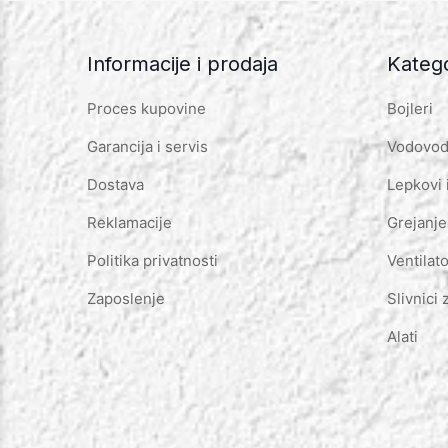
Informacije i prodaja
Katego
Proces kupovine
Bojleri
Garancija i servis
Vodovod 
Dostava
Lepkovi 
Reklamacije
Grejanje
Politika privatnosti
Ventilato
Zaposlenje
Slivnici 
Alati