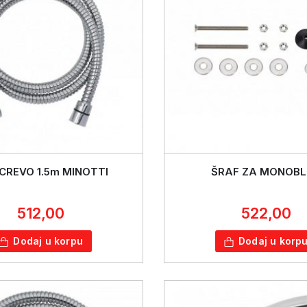
CREVO 1.5m MINOTTI
ŠRAF ZA MONOB
512,00
522,00
Dodaj u korpu
Dodaj u korp