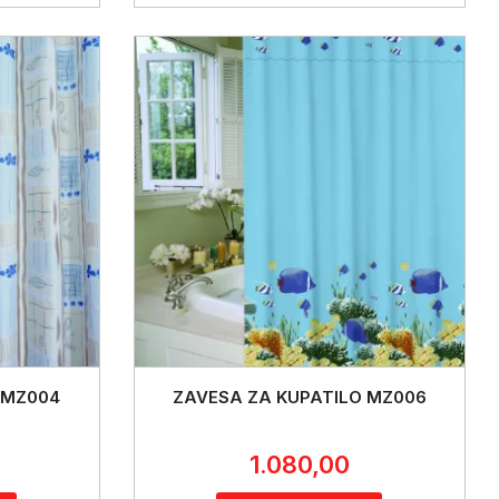
 MZ004
ZAVESA ZA KUPATILO MZ006
1.080,00