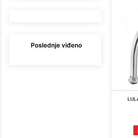
Poslednje viđeno
LULA