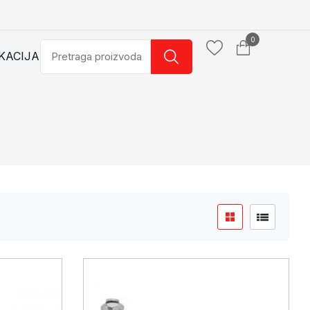
0
KACIJA