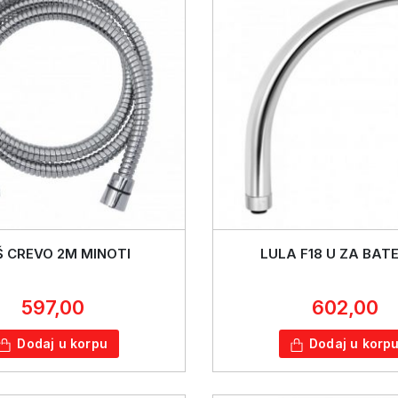
 CREVO 2M MINOTI
LULA F18 U ZA BAT
597,00
602,00
Dodaj u korpu
Dodaj u korp