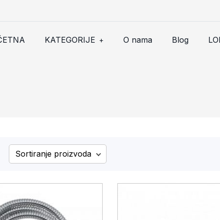
ČETNA
KATEGORIJE
O nama
Blog
LO
+