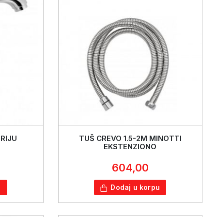
ERIJU
TUŠ CREVO 1.5-2M MINOTTI
EKSTENZIONO
604,00
u
Dodaj u korpu