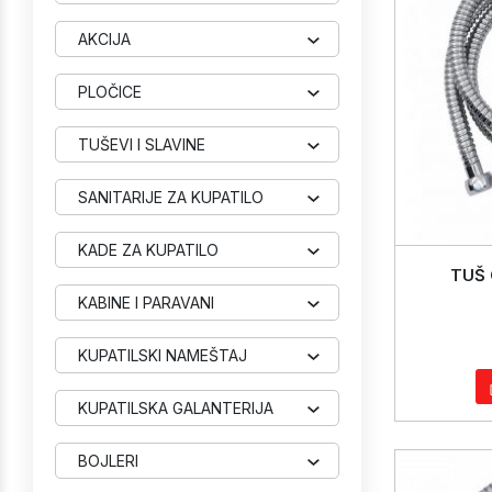
AKCIJA
PLOČICE
TUŠEVI I SLAVINE
SANITARIJE ZA KUPATILO
KADE ZA KUPATILO
TUŠ 
KABINE I PARAVANI
KUPATILSKI NAMEŠTAJ
KUPATILSKA GALANTERIJA
BOJLERI