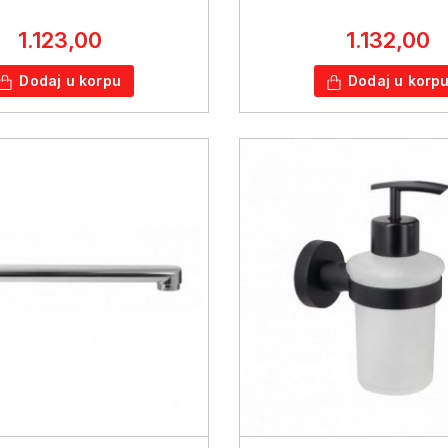
1.123,00
1.132,00
Dodaj u korpu
Dodaj u korp