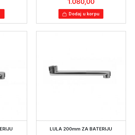
1.080,00
u
Dodaj u korpu
ERIJU
LULA 200mm ZA BATERIJU