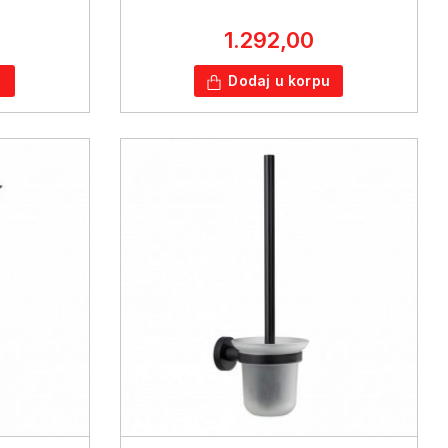
1.292,00
u
Dodaj u korpu