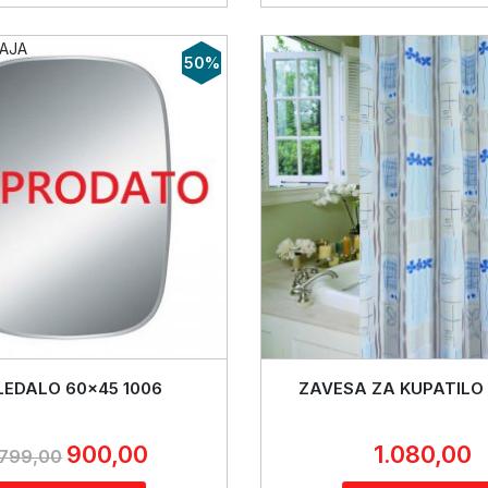
50%
EDALO 60x45 1006
ZAVESA ZA KUPATILO
900,00
1.080,00
.799,00