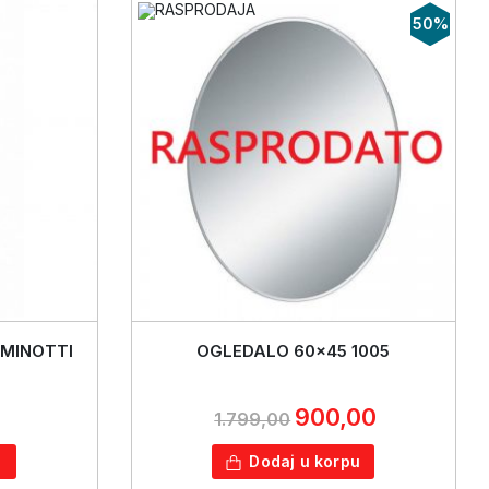
50%
 MINOTTI
OGLEDALO 60x45 1005
900,00
1.799,00
u
Dodaj u korpu