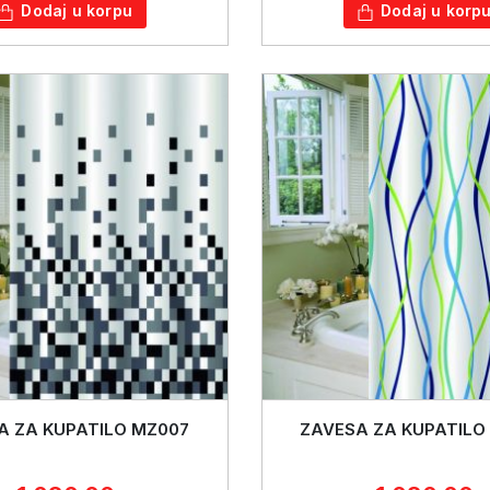
Dodaj u korpu
Dodaj u korp
A ZA KUPATILO MZ007
ZAVESA ZA KUPATILO