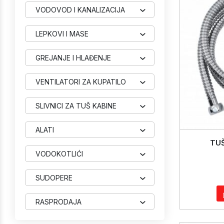
VODOVOD I KANALIZACIJA
LEPKOVI I MASE
GREJANJE I HLAĐENJE
VENTILATORI ZA KUPATILO
SLIVNICI ZA TUŠ KABINE
ALATI
TUŠ
VODOKOTLIĆI
SUDOPERE
RASPRODAJA