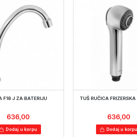
 F18 J ZA BATERIJU
TUŠ RUČICA FRIZERSKA
636,00
636,00
Dodaj u korpu
Dodaj u korp