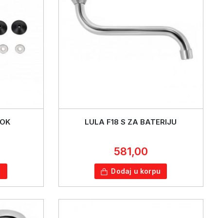
LOK
LULA F18 S ZA BATERIJU
581,00
u
Dodaj u korpu