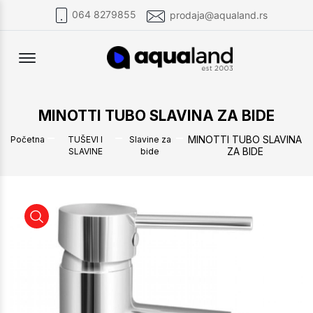
064 8279855
prodaja@aqualand.rs
Offcanvas Menu Open
MINOTTI TUBO SLAVINA ZA BIDE
MINOTTI TUBO SLAVINA
Početna
TUŠEVI I
Slavine za
ZA BIDE
SLAVINE
bide
MINOTTI TUBO SLAVINA ZA BIDE