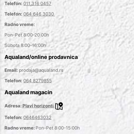
Telefon:
011 316 0457
Telefon:
064 646 3030
Radno vreme:
Pon-Pet 8:00-20:00h
Subota 8:00-16:00h
Aqualand/online prodavnica
Email:
prodaja@aqualand.rs
Telefon:
064 8279855
Aqualand magacin
Adresa:
Plavi horizonti
Telefon:
0646463032
Radno vreme:
Pon-Pet 8:00-15:00h