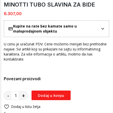
MINOTTI TUBO SLAVINA ZA BIDE
6.307,00
Kupite na rate bez kamate samo u
maloprodajnom objektu
U cenu je uračunat PDV. Cene možemo menjati bez prethodne
najave. Svi artikli koji su prikazani na sajtu su informativnog
karaktera. Za više informacija o artiklu, molimo da nas
kontaktirate.
Povezani proizvodi
-
+
Dodaj u korpu
Dodaj u listu želja