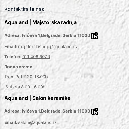
Kontaktirajte nas
Aqualand | Majstorska radnja
Adresa:
Ivićeva 1,Belgrade, Serbia,11000
Email:
majstorskishop@aqualand.rs
Telefon:
011 409 6076
Radno vreme:
Pon-Pet 7:30-16:00h
Subota 8:00-16:00h
Aqualand | Salon keramike
Adresa:
Ivićeva 1,Belgrade, Serbia,11000
Email:
salon@aqualand.rs