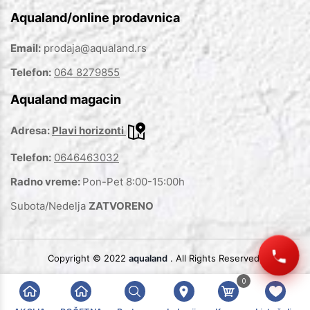
Aqualand/online prodavnica
Email:
prodaja@aqualand.rs
Telefon:
064 8279855
Aqualand magacin
Adresa:
Plavi horizonti
Telefon:
0646463032
Radno vreme:
Pon-Pet 8:00-15:00h
Subota/Nedelja
ZATVORENO
Copyright © 2022
aqualand
. All Rights Reserved.
0