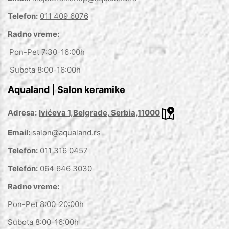
Telefon:
011 409 6076
Radno vreme:
Pon-Pet 7:30-16:00h
Subota 8:00-16:00h
Aqualand | Salon keramike
Adresa:
Ivićeva 1,Belgrade, Serbia,11000
Email:
salon@aqualand.rs
Telefon:
011 316 0457
Telefon:
064 646 3030
Radno vreme:
Pon-Pet 8:00-20:00h
Subota 8:00-16:00h