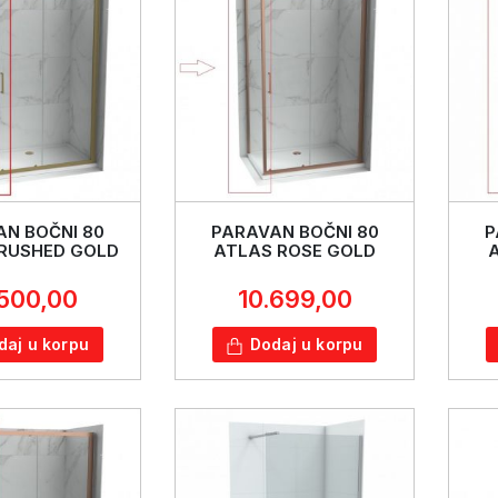
N BOČNI 80
PARAVAN BOČNI 80
P
RUSHED GOLD
ATLAS ROSE GOLD
.500,00
10.699,00
daj u korpu
Dodaj u korpu