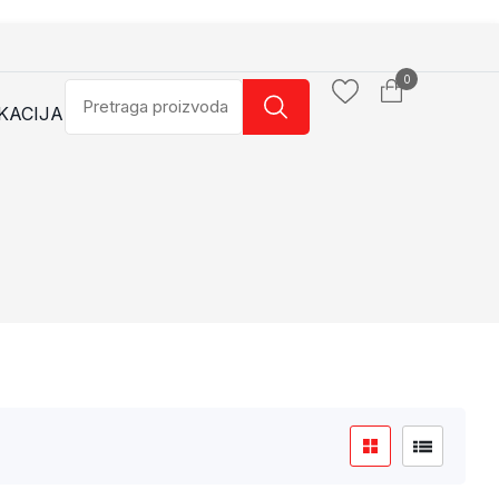
0
KACIJA