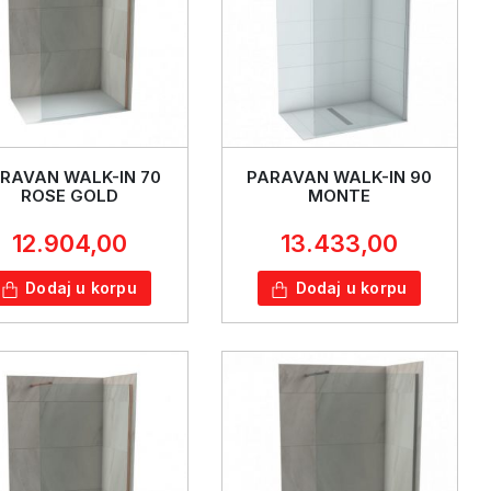
RAVAN WALK-IN 70
PARAVAN WALK-IN 90
ROSE GOLD
MONTE
12.904,00
13.433,00
Dodaj u korpu
Dodaj u korpu