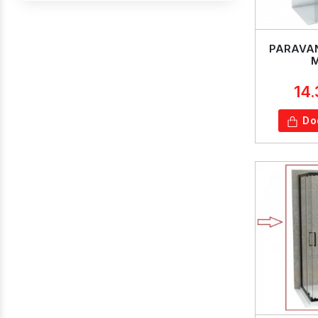
PARAVAN
14
Do