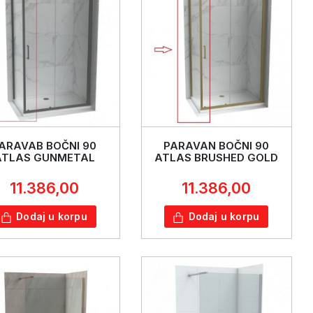
ARAVAB BOČNI 90
PARAVAN BOČNI 90
ATLAS GUNMETAL
ATLAS BRUSHED GOLD
11.386,00
11.386,00
Dodaj u korpu
Dodaj u korpu