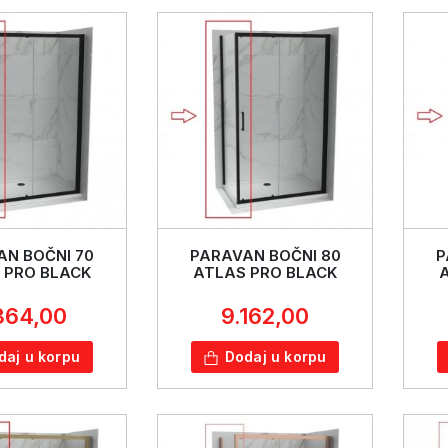
N BOČNI 70
PARAVAN BOČNI 80
P
 PRO BLACK
ATLAS PRO BLACK
364,00
9.162,00
daj u korpu
Dodaj u korpu