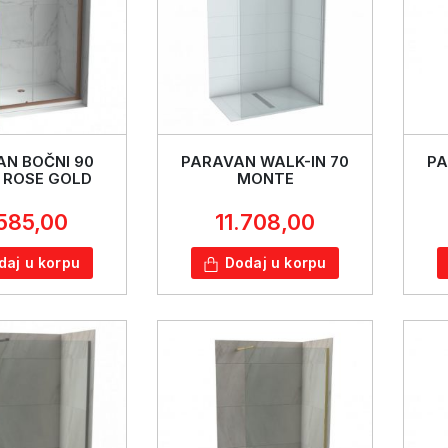
N BOČNI 90
PARAVAN WALK-IN 70
PA
 ROSE GOLD
MONTE
.585,00
11.708,00
daj u korpu
Dodaj u korpu