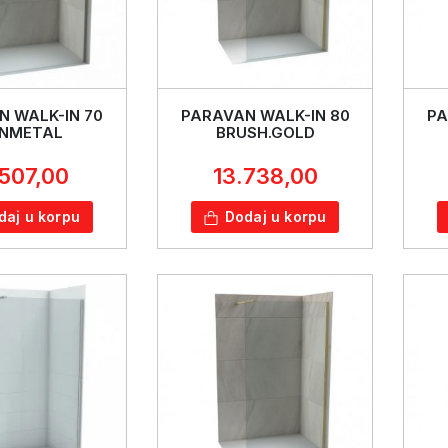
N WALK-IN 70
PARAVAN WALK-IN 80
PA
NMETAL
BRUSH.GOLD
.507,00
13.738,00
daj u korpu
Dodaj u korpu