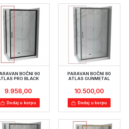
ARAVAN BOČNI 90
PARAVAN BOČNI 80
ATLAS PRO BLACK
ATLAS GUNMETAL
9.958,00
10.500,00
Dodaj u korpu
Dodaj u korpu