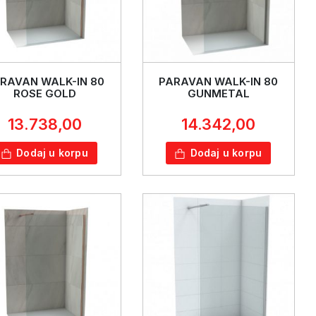
RAVAN WALK-IN 80
PARAVAN WALK-IN 80
ROSE GOLD
GUNMETAL
13.738,00
14.342,00
Dodaj u korpu
Dodaj u korpu