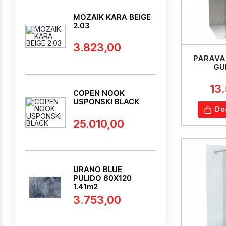
MOZAIK KARA BEIGE
2.03
3.823,00
PARAVA
GU
13
COPEN NOOK
USPONSKI BLACK
Do
25.010,00
URANO BLUE
PULIDO 60X120
1.41m2
3.753,00