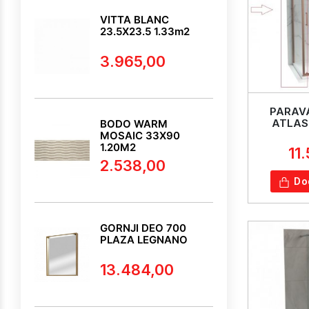
VITTA BLANC
23.5X23.5 1.33m2
3.965,00
PARAVA
ATLAS
BODO WARM
MOSAIC 33X90
1.20M2
11
2.538,00
Do
GORNJI DEO 700
PLAZA LEGNANO
13.484,00