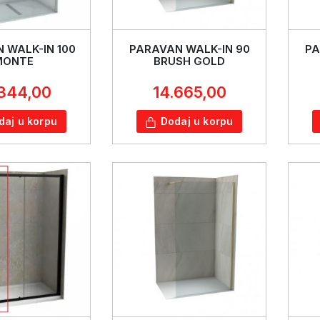
 WALK-IN 100
PARAVAN WALK-IN 90
PA
MONTE
BRUSH GOLD
.344,00
14.665,00
daj u korpu
Dodaj u korpu