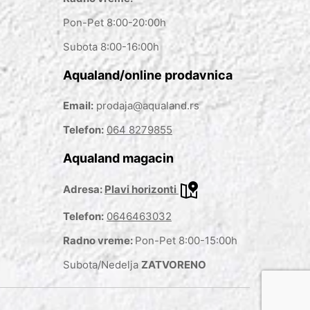
Pon-Pet 8:00-20:00h
Subota 8:00-16:00h
Aqualand/online prodavnica
Email:
prodaja@aqualand.rs
Telefon:
064 8279855
Aqualand magacin
Adresa:
Plavi horizonti
Telefon:
0646463032
Radno vreme:
Pon-Pet 8:00-15:00h
Subota/Nedelja
ZATVORENO