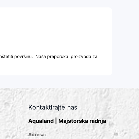
 oštetiti površinu. Naša preporuka proizvoda za
Kontaktirajte nas
Aqualand | Majstorska radnja
Adresa: