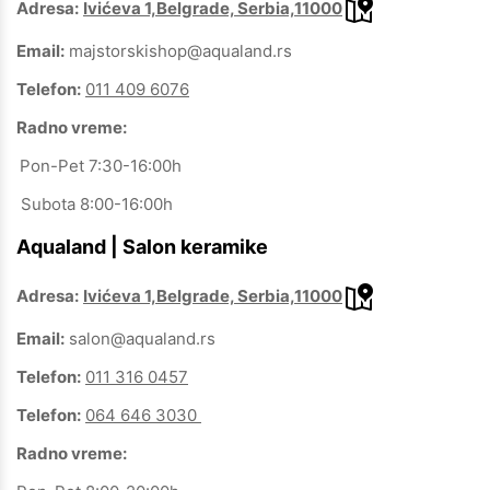
Adresa:
Ivićeva 1,Belgrade, Serbia,11000
Email:
majstorskishop@aqualand.rs
Telefon:
011 409 6076
Radno vreme:
Pon-Pet 7:30-16:00h
Subota 8:00-16:00h
Aqualand | Salon keramike
Adresa:
Ivićeva 1,Belgrade, Serbia,11000
Email:
salon@aqualand.rs
Telefon:
011 316 0457
Telefon:
064 646 3030
Radno vreme: