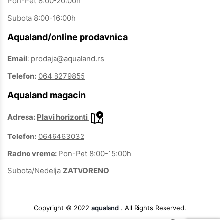
Pon-Pet 8:00-20:00h
Subota 8:00-16:00h
Aqualand/online prodavnica
Email:
prodaja@aqualand.rs
Telefon:
064 8279855
Aqualand magacin
Adresa:
Plavi horizonti
Telefon:
0646463032
Radno vreme:
Pon-Pet 8:00-15:00h
Subota/Nedelja
ZATVORENO
Copyright © 2022
aqualand
. All Rights Reserved.