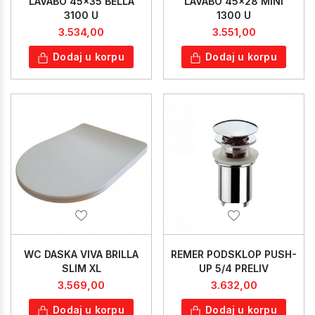
LAVABO 45x35 BELLA
LAVABO 45x28 MINI
3100 U
1300 U
3.534,00
3.551,00
Dodaj u korpu
Dodaj u korpu
WC DASKA VIVA BRILLA
REMER PODSKLOP PUSH-
SLIM XL
UP 5/4 PRELIV
3.569,00
3.632,00
Dodaj u korpu
Dodaj u korpu