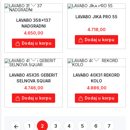
LAVABO JIKA PRO 55
LAVABO 358x137
NADGRADNI
4.718,00
4.650,00
Dodaj u korpu
Dodaj u korpu
LAVABO 45X35 GEBERIT
LAVABO 40X31 REKORD
SELNOVA SQUAR
KOLO
4.746,00
4.886,00
Dodaj u korpu
Dodaj u korpu
1
2
3
4
5
6
7