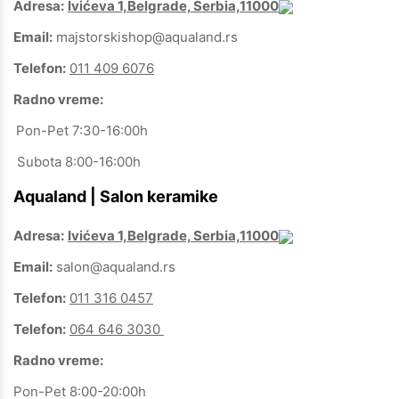
Adresa:
Ivićeva 1,Belgrade, Serbia,11000
Email:
majstorskishop@aqualand.rs
Telefon:
011 409 6076
Radno vreme:
Pon-Pet 7:30-16:00h
Subota 8:00-16:00h
Aqualand | Salon keramike
Adresa:
Ivićeva 1,Belgrade, Serbia,11000
Email:
salon@aqualand.rs
Telefon:
011 316 0457
Telefon:
064 646 3030
Radno vreme:
Pon-Pet 8:00-20:00h