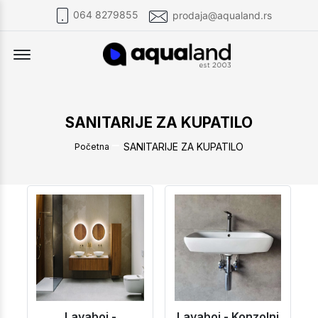
064 8279855
prodaja@aqualand.rs
Offcanvas Menu Open
SANITARIJE ZA KUPATILO
SANITARIJE ZA KUPATILO
Početna
Lavaboi -
Lavaboi - Konzolni