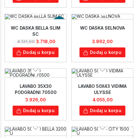
10%
WC DASKA BELLA SLIM
WC DASKA SELNOVA
SC
3.718,00
3.892,00
4.131,00
Dodaj u korpu
Dodaj u korpu
LAVABO 35X30
LAVABO 50X43 VIDIMA
PODGRADNI 70500
ULYSSE
3.926,00
4.055,00
Dodaj u korpu
Dodaj u korpu