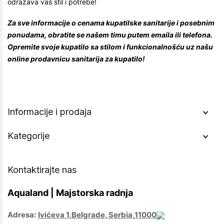
odražava vaš stil i potrebe!
Za sve informacije o cenama kupatilske sanitarije i posebnim
ponudama, obratite se našem timu putem emaila ili telefona.
Opremite svoje kupatilo sa stilom i funkcionalnošću uz našu
online prodavnicu sanitarija za kupatilo!
Informacije i prodaja
Kategorije
Kontaktirajte nas
Aqualand | Majstorska radnja
Adresa:
Ivićeva 1,Belgrade, Serbia,11000