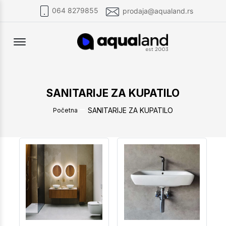
064 8279855
prodaja@aqualand.rs
Offcanvas Menu Open
SANITARIJE ZA KUPATILO
SANITARIJE ZA KUPATILO
Početna