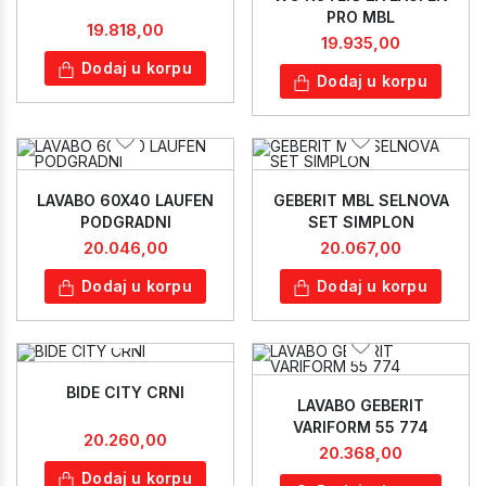
PRO MBL
19.818,00
19.935,00
Dodaj u korpu
Dodaj u korpu
LAVABO 60X40 LAUFEN
GEBERIT MBL SELNOVA
PODGRADNI
SET SIMPLON
20.046,00
20.067,00
Dodaj u korpu
Dodaj u korpu
BIDE CITY CRNI
LAVABO GEBERIT
VARIFORM 55 774
20.260,00
20.368,00
Dodaj u korpu