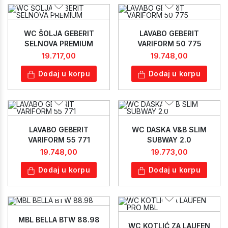
WC ŠOLJA GEBERIT
LAVABO GEBERIT
SELNOVA PREMIUM
VARIFORM 50 775
19.717,00
19.748,00
Dodaj u korpu
Dodaj u korpu
LAVABO GEBERIT
WC DASKA V&B SLIM
VARIFORM 55 771
SUBWAY 2.0
19.748,00
19.773,00
Dodaj u korpu
Dodaj u korpu
MBL BELLA BTW 88.98
WC KOTLIĆ ZA LAUFEN