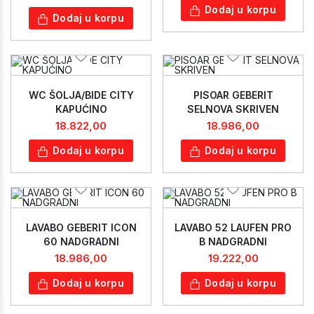
Dodaj u korpu
Dodaj u korpu
WC ŠOLJA/BIDE CITY
PISOAR GEBERIT
KAPUĆINO
SELNOVA SKRIVEN
18.822,00
18.986,00
Dodaj u korpu
Dodaj u korpu
LAVABO GEBERIT ICON
LAVABO 52 LAUFEN PRO
60 NADGRADNI
B NADGRADNI
18.986,00
19.222,00
Dodaj u korpu
Dodaj u korpu