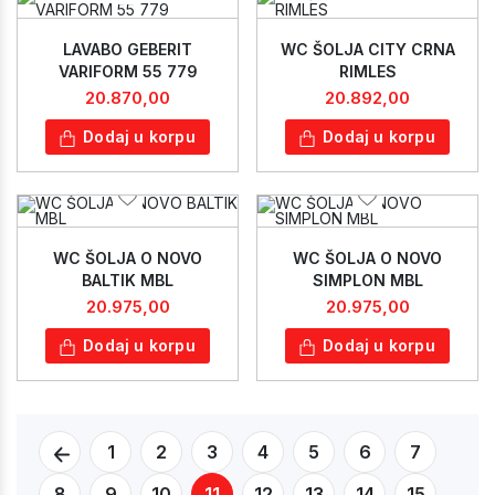
LAVABO GEBERIT
WC ŠOLJA CITY CRNA
VARIFORM 55 779
RIMLES
20.870,00
20.892,00
Dodaj u korpu
Dodaj u korpu
WC ŠOLJA O NOVO
WC ŠOLJA O NOVO
BALTIK MBL
SIMPLON MBL
20.975,00
20.975,00
Dodaj u korpu
Dodaj u korpu
1
2
3
4
5
6
7
8
9
10
11
12
13
14
15