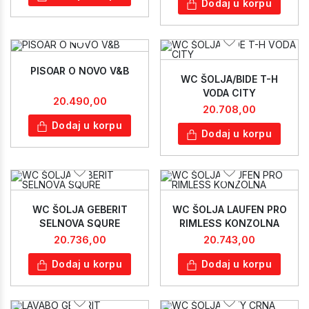
Dodaj u korpu
PISOAR O NOVO V&B
WC ŠOLJA/BIDE T-H
VODA CITY
20.490,00
20.708,00
Dodaj u korpu
Dodaj u korpu
WC ŠOLJA GEBERIT
WC ŠOLJA LAUFEN PRO
SELNOVA SQURE
RIMLESS KONZOLNA
20.736,00
20.743,00
Dodaj u korpu
Dodaj u korpu