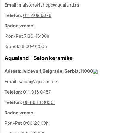
Email:
majstorskishop@aqualand.rs
Telefon:
011 409 6076
Radno vreme:
Pon-Pet 7:30-16:00h
Subota 8:00-16:00h
Aqualand | Salon keramike
Adresa:
Ivićeva 1,Belgrade, Serbia,11000
Email:
salon@aqualand.rs
Telefon:
011 316 0457
Telefon:
064 646 3030
Radno vreme:
Pon-Pet 8:00-20:00h