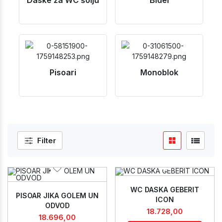
Daske za WC šolju
Bidei
Pisoari
Monoblok
Filter
WC DASKA GEBERIT
PISOAR JIKA GOLEM UN
ICON
ODVOD
18.728,00
18.696,00