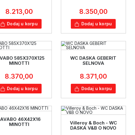
8.213,00
8.350,00
Dodaj u korpu
Dodaj u korpu
VABO 585X370X125
WC DASKA GEBERIT
MINOTTI
SELNOVA
8.370,00
8.371,00
Dodaj u korpu
Dodaj u korpu
LAVABO 46X42X16
Villeroy & Boch - WC
MINOTTI
DASKA V&B O NOVO