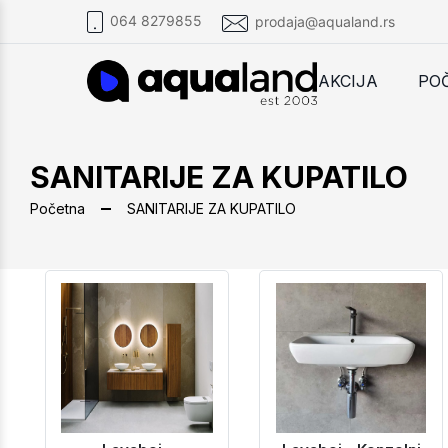
064 8279855
prodaja@aqualand.rs
AKCIJA
PO
SANITARIJE ZA KUPATILO
Početna
SANITARIJE ZA KUPATILO