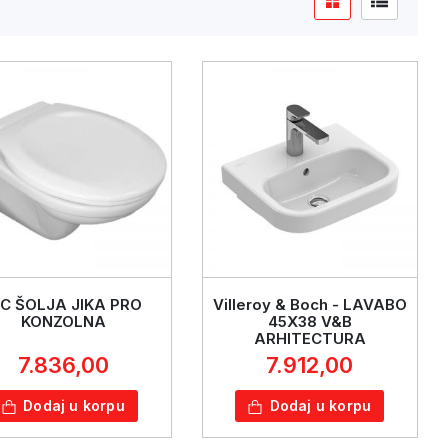
C ŠOLJA JIKA PRO
Villeroy & Boch - LAVABO
KONZOLNA
45X38 V&B
ARHITECTURA
7.836,00
7.912,00
Dodaj u korpu
Dodaj u korpu