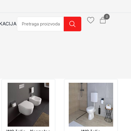
0
KACIJA