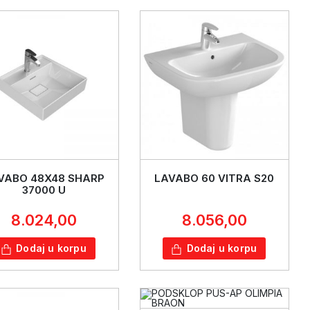
VABO 48X48 SHARP
LAVABO 60 VITRA S20
37000 U
8.024,00
8.056,00
Dodaj u korpu
Dodaj u korpu