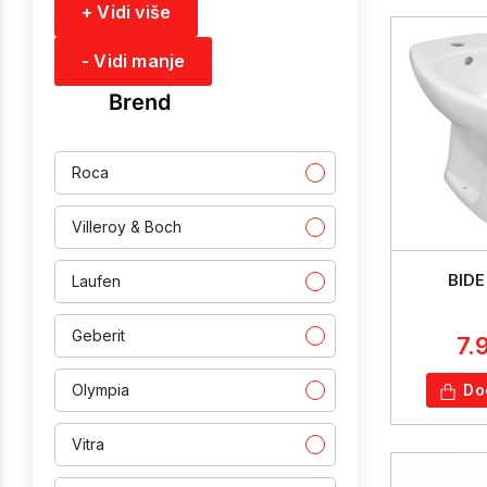
+ Vidi više
- Vidi manje
Brend
Roca
Villeroy & Boch
BIDE
Laufen
Geberit
7.
Do
Olympia
Vitra