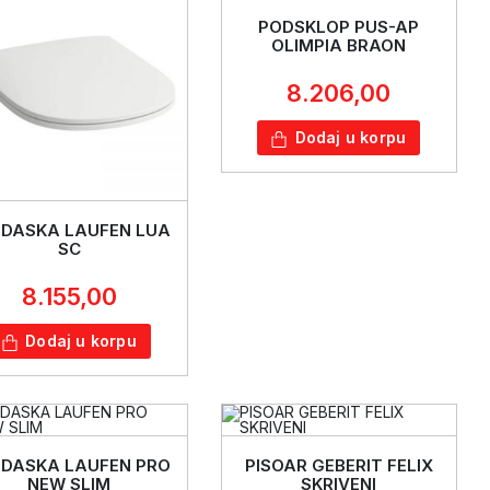
PODSKLOP PUS-AP
OLIMPIA BRAON
8.206,00
Dodaj u korpu
 DASKA LAUFEN LUA
SC
8.155,00
Dodaj u korpu
 DASKA LAUFEN PRO
PISOAR GEBERIT FELIX
NEW SLIM
SKRIVENI