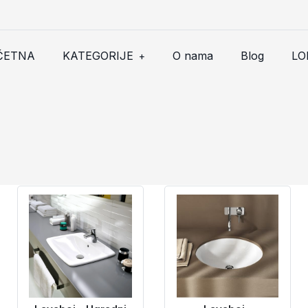
ČETNA
KATEGORIJE
O nama
Blog
LO
+